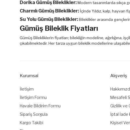
Dorika Gümüş Bileklikler:
Modern tasarımlarda sıkça görü
Charmlı Gümüş Bileklikler:
İçinde Yıldız, kalp, hayvan fi
Su Yolu Gümüş Bileklikler:
Bileklikler arasında gençlerin 
Gümüş Bileklik Fiyatları
Gümüş Bilekliklerin fiyatları; bilekliğin modeline, ağırlığına, iş
çıkabilmektedir. Her tarza uygun bileklik modellerine ulaşabile
Kurumsal
Alışveriş
İletişim
Hakkımız
İletişim Formu
Mesafeli 
Havale Bildirim Formu
Gizlilik ve
Sipariş Sorgula
İptal İade 
Kargo Takibi
Kişisel Ver