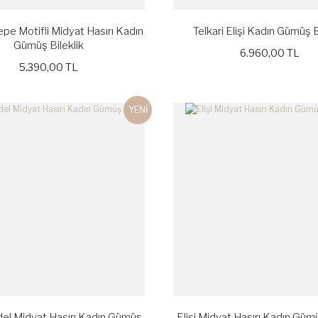
epe Motifli Midyat Hasırı Kadın
Telkari Elişi Kadın Gümüş B
Gümüş Bileklik
6.960,00 TL
5.390,00 TL
YENİ
el Midyat Hasırı Kadın Gümüş
Elişi Midyat Hasırı Kadın Gümü