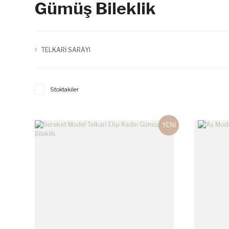
Gümüş Bileklik
TELKARİ SARAYI
Stoktakiler
YENİ