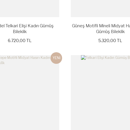
l Telkari Elişi Kadın Gümüş
Güneş Motifli Mineli Midyat Ha
Bileklik
Gümüş Bileklik
6.720,00 TL
5.320,00 TL
YENİ