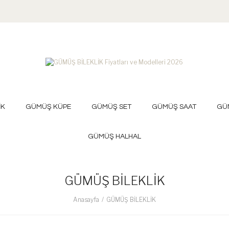
İK
GÜMÜŞ KÜPE
GÜMÜŞ SET
GÜMÜŞ SAAT
GÜ
GÜMÜŞ HALHAL
GÜMÜŞ BİLEKLİK
Anasayfa
GÜMÜŞ BİLEKLİK