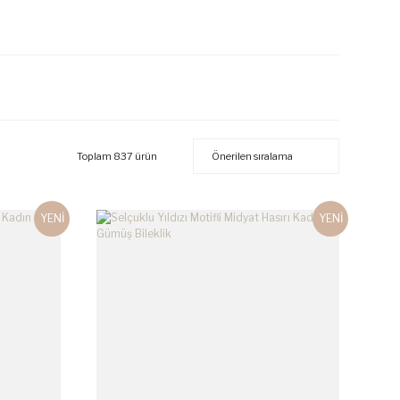
Toplam 837 ürün
YENİ
YENİ