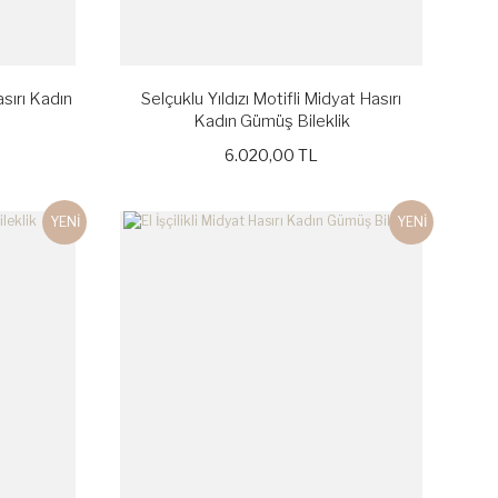
sırı Kadın
Selçuklu Yıldızı Motifli Midyat Hasırı
Kadın Gümüş Bileklik
6.020,00 TL
YENİ
YENİ