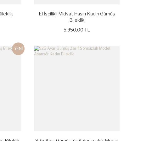
ileklik
El İşçilikli Midyat Hasırı Kadın Gümüş
Bileklik
5.950,00 TL
YENİ
ş Bileklik
925 Ayar Gümüş Zarif Sonsuzluk Model