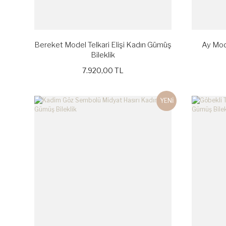
Bereket Model Telkari Elişi Kadın Gümüş
Ay Mode
Bileklik
7.920,00 TL
YENİ