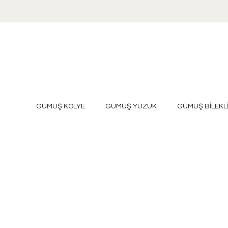
GÜMÜŞ KOLYE
GÜMÜŞ YÜZÜK
GÜMÜŞ BİLEKL