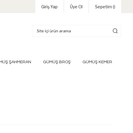
Giriş Yap
Üye Ol
Sepetim (
)
MÜŞ ŞAHMERAN
GÜMÜŞ BROŞ
GÜMÜŞ KEMER