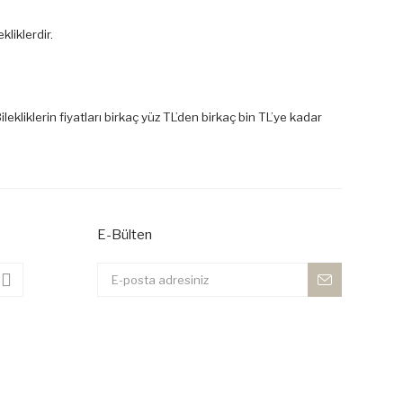
kliklerdir.
ilekliklerin fiyatları birkaç yüz TL’den birkaç bin TL’ye kadar
E-Bülten