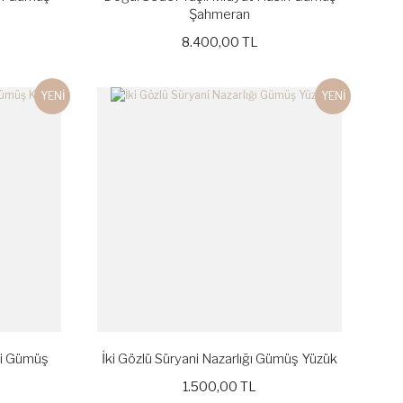
Şahmeran
8.400,00 TL
YENİ
YENİ
ri Gümüş
İki Gözlü Süryani Nazarlığı Gümüş Yüzük
1.500,00 TL