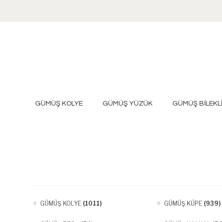
GÜMÜŞ KOLYE
GÜMÜŞ YÜZÜK
GÜMÜŞ BİLEKL
GÜMÜŞ KOLYE
(1011)
GÜMÜŞ KÜPE
(939)