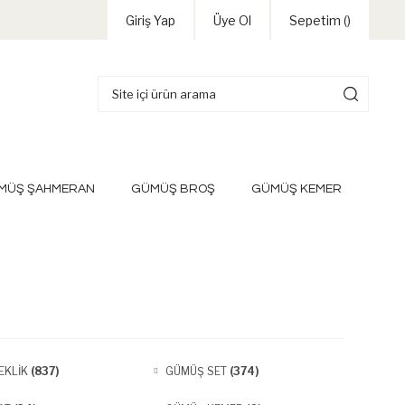
Giriş Yap
Üye Ol
Sepetim (
)
MÜŞ ŞAHMERAN
GÜMÜŞ BROŞ
GÜMÜŞ KEMER
EKLİK
(837)
GÜMÜŞ SET
(374)