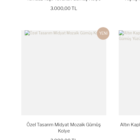
3.000,00 TL
YENİ
Özel Tasarım Midyat Mozaik Gümüş
Altın Kap
Kolye