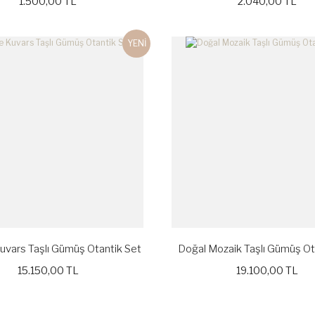
1.500,00 TL
2.040,00 TL
YENİ
vars Taşlı Gümüş Otantik Set
Doğal Mozaik Taşlı Gümüş Ot
15.150,00 TL
19.100,00 TL