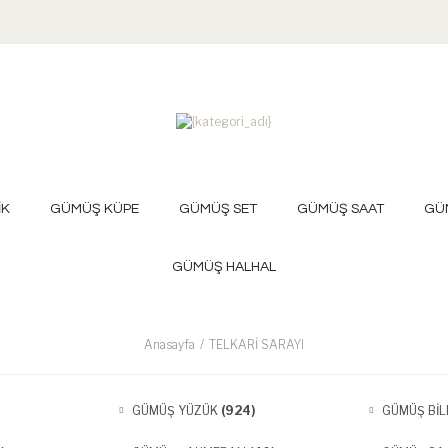
İK
GÜMÜŞ KÜPE
GÜMÜŞ SET
GÜMÜŞ SAAT
GÜ
GÜMÜŞ HALHAL
Anasayfa
TELKARİ SARAYI
GÜMÜŞ YÜZÜK
(924)
GÜMÜŞ BİL