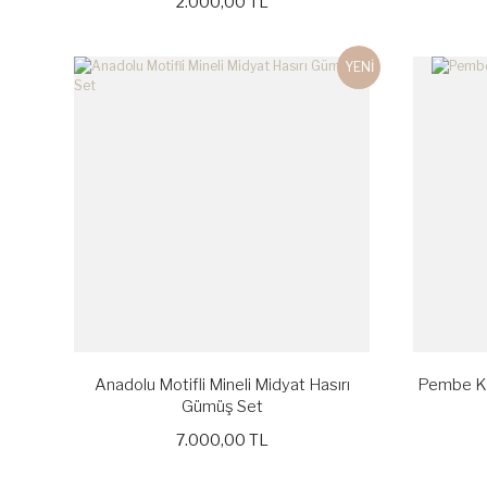
2.000,00 TL
YENİ
Anadolu Motifli Mineli Midyat Hasırı
Pembe Ku
Gümüş Set
7.000,00 TL