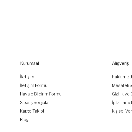
Kurumsal
Alışveriş
İletişim
Hakkımız
İletişim Formu
Mesafeli 
Havale Bildirim Formu
Gizlilik ve
Sipariş Sorgula
İptal İade 
Kargo Takibi
Kişisel Ver
Blog