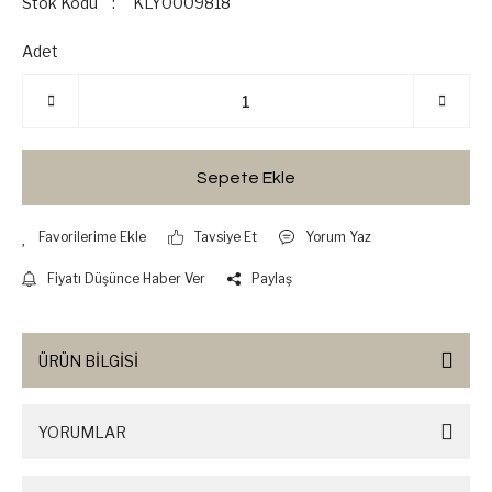
Stok Kodu
KLY0009818
Adet
Sepete Ekle
Tavsiye Et
Yorum Yaz
Fiyatı Düşünce Haber Ver
Paylaş
ÜRÜN BİLGİSİ
YORUMLAR