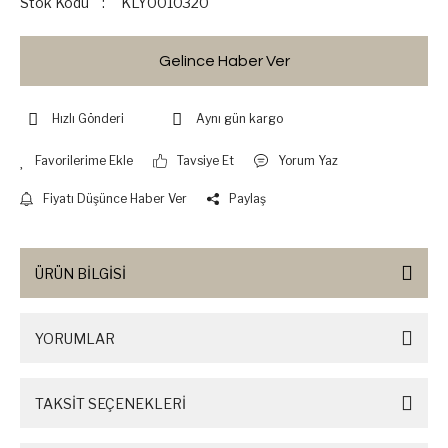
Stok Kodu
KLY0010320
Gelince Haber Ver
Hızlı Gönderi
Aynı gün kargo
Tavsiye Et
Yorum Yaz
Fiyatı Düşünce Haber Ver
Paylaş
ÜRÜN BİLGİSİ
YORUMLAR
TAKSİT SEÇENEKLERİ