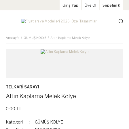
Giriş Yap
Üye Ol
Sepetim (
)
Anasayfa
GÜMÜŞ KOLYE
Altın Kaplama Melek Kolye
TELKARİ SARAYI
Altın Kaplama Melek Kolye
0,00 TL
Kategori
GÜMÜŞ KOLYE