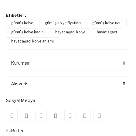
Etiketler :
gümüş kolye
gümüş kolye fiyatları
gümüş kolye ucu
gümüş kolye kadın
hayat ağacı kolye
hayat ağacı
hayat ağacı kolye anlamı
Kurumsal
Alışveriş
Sosyal Medya
E-Bülten