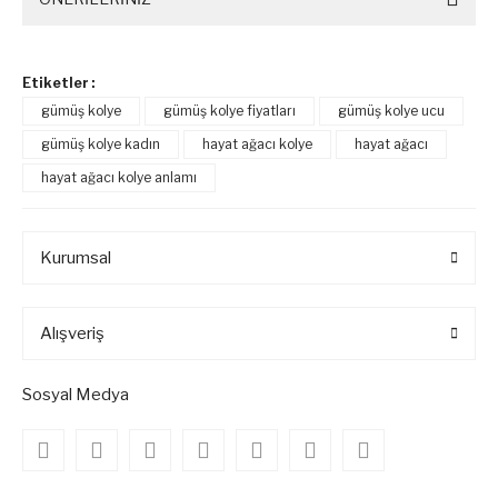
Etiketler :
gümüş kolye
gümüş kolye fiyatları
gümüş kolye ucu
gümüş kolye kadın
hayat ağacı kolye
hayat ağacı
hayat ağacı kolye anlamı
Kurumsal
Alışveriş
Sosyal Medya