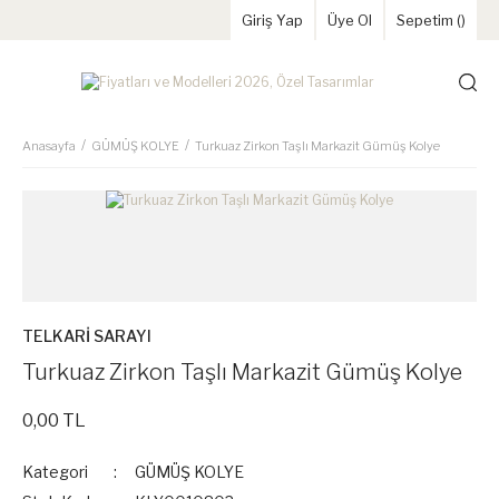
Giriş Yap
Üye Ol
Sepetim (
)
Anasayfa
GÜMÜŞ KOLYE
Turkuaz Zirkon Taşlı Markazit Gümüş Kolye
TELKARİ SARAYI
Turkuaz Zirkon Taşlı Markazit Gümüş Kolye
0,00 TL
Kategori
GÜMÜŞ KOLYE