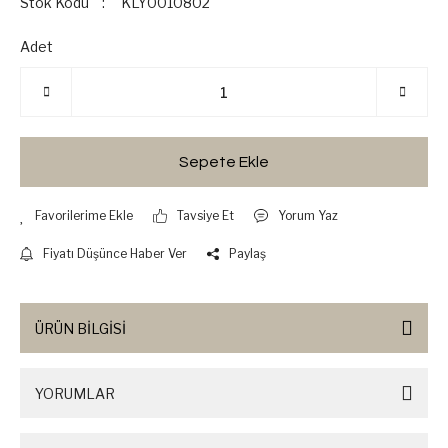
Stok Kodu
KLY0010802
Adet
Sepete Ekle
Tavsiye Et
Yorum Yaz
Fiyatı Düşünce Haber Ver
Paylaş
ÜRÜN BİLGİSİ
YORUMLAR