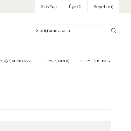
Giriş Yap
Üye Ol
Sepetim (
)
MÜŞ ŞAHMERAN
GÜMÜŞ BROŞ
GÜMÜŞ KEMER