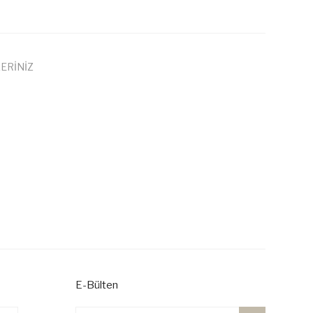
ERİNİZ
 iletebilirsiniz.
E-Bülten