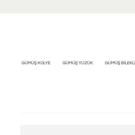
GÜMÜŞ KOLYE
GÜMÜŞ YÜZÜK
GÜMÜŞ BİLEKL