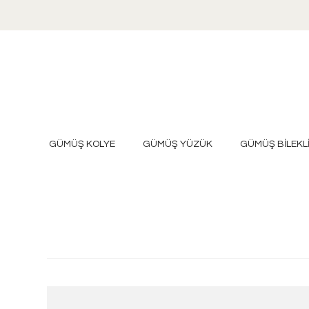
GÜMÜŞ KOLYE
GÜMÜŞ YÜZÜK
GÜMÜŞ BİLEKL