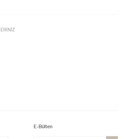
ERİNİZ
 iletebilirsiniz.
E-Bülten