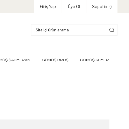
Giriş Yap
Üye Ol
Sepetim (
)
MÜŞ ŞAHMERAN
GÜMÜŞ BROŞ
GÜMÜŞ KEMER