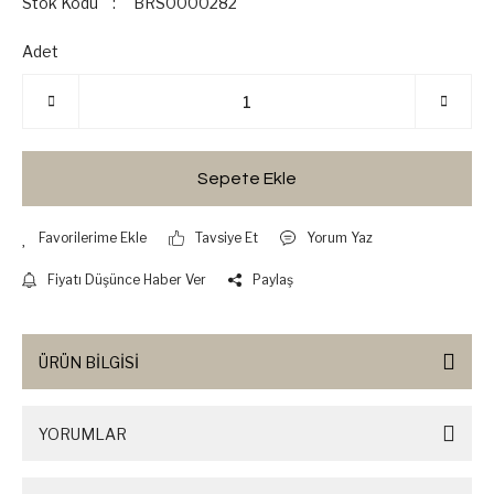
Stok Kodu
BRS0000282
Adet
Sepete Ekle
Tavsiye Et
Yorum Yaz
Fiyatı Düşünce Haber Ver
Paylaş
ÜRÜN BİLGİSİ
YORUMLAR