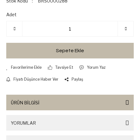
Stok Kodu
BRS0000288
Adet
Sepete Ekle
Tavsiye Et
Yorum Yaz
Fiyatı Düşünce Haber Ver
Paylaş
ÜRÜN BİLGİSİ
YORUMLAR