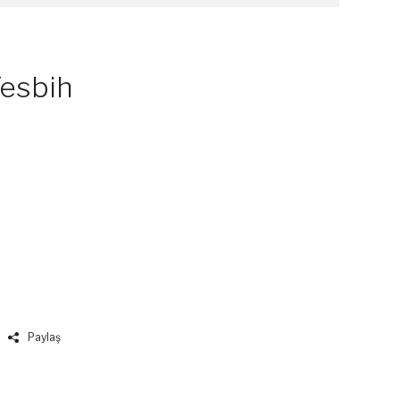
Tesbih
Paylaş