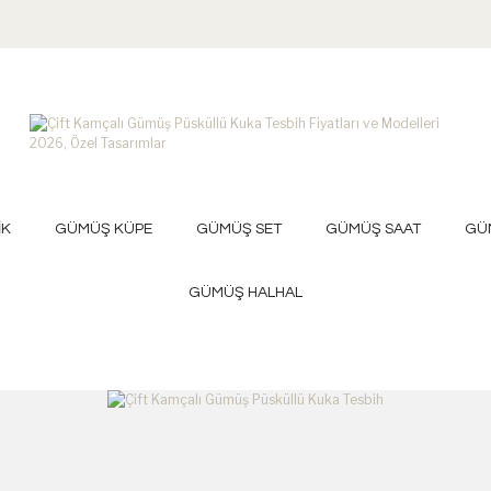
İK
GÜMÜŞ KÜPE
GÜMÜŞ SET
GÜMÜŞ SAAT
GÜ
GÜMÜŞ HALHAL