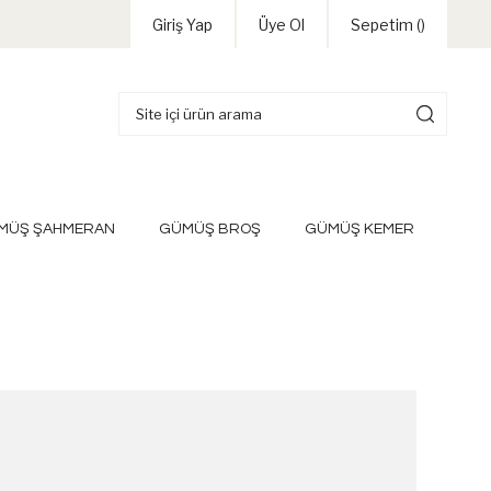
Giriş Yap
Üye Ol
Sepetim (
)
MÜŞ ŞAHMERAN
GÜMÜŞ BROŞ
GÜMÜŞ KEMER