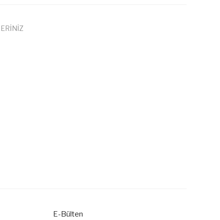
ERİNİZ
 iletebilirsiniz.
E-Bülten