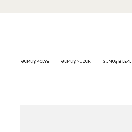
GÜMÜŞ KOLYE
GÜMÜŞ YÜZÜK
GÜMÜŞ BİLEKL