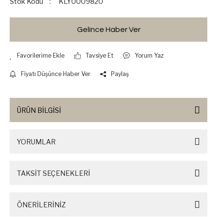
Stok Kodu
KLY0009820
Gelince Haber Ver
Tavsiye Et
Yorum Yaz
Fiyatı Düşünce Haber Ver
Paylaş
ÜRÜN BİLGİSİ
YORUMLAR
TAKSİT SEÇENEKLERİ
ÖNERİLERİNİZ