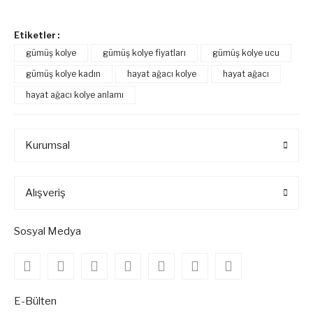
Etiketler :
gümüş kolye
gümüş kolye fiyatları
gümüş kolye ucu
gümüş kolye kadın
hayat ağacı kolye
hayat ağacı
hayat ağacı kolye anlamı
Kurumsal
Alışveriş
Sosyal Medya
E-Bülten