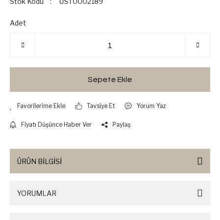
Stok Kodu
UST0002189
Adet
Sepete Ekle
Tavsiye Et
Yorum Yaz
Fiyatı Düşünce Haber Ver
Paylaş
ÜRÜN BİLGİSİ
YORUMLAR