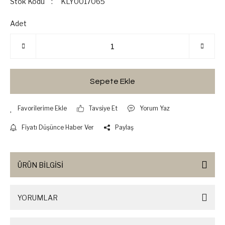
Stok Kodu
KLY0017065
Adet
Sepete Ekle
Tavsiye Et
Yorum Yaz
Fiyatı Düşünce Haber Ver
Paylaş
ÜRÜN BİLGİSİ
YORUMLAR