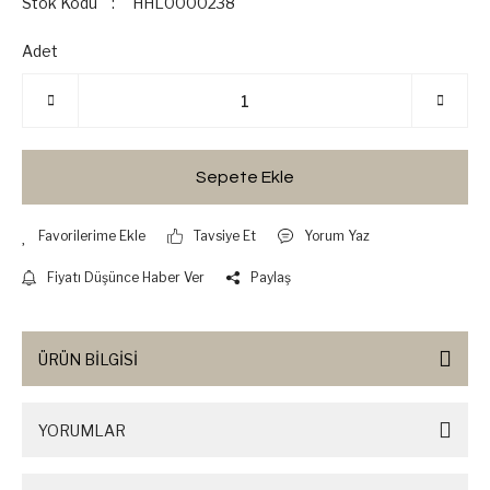
Stok Kodu
HHL0000238
Adet
Sepete Ekle
Tavsiye Et
Yorum Yaz
Fiyatı Düşünce Haber Ver
Paylaş
ÜRÜN BİLGİSİ
YORUMLAR