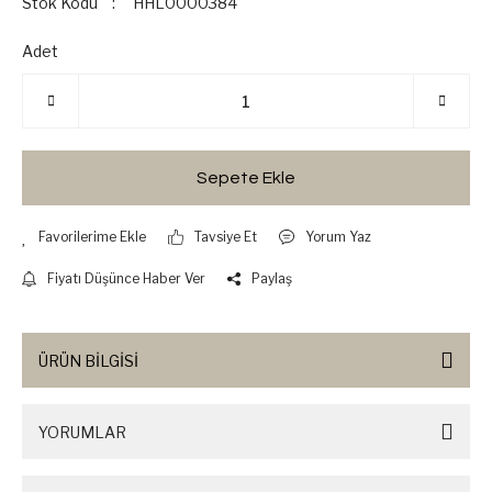
Stok Kodu
HHL0000384
Adet
Sepete Ekle
Tavsiye Et
Yorum Yaz
Fiyatı Düşünce Haber Ver
Paylaş
ÜRÜN BİLGİSİ
YORUMLAR