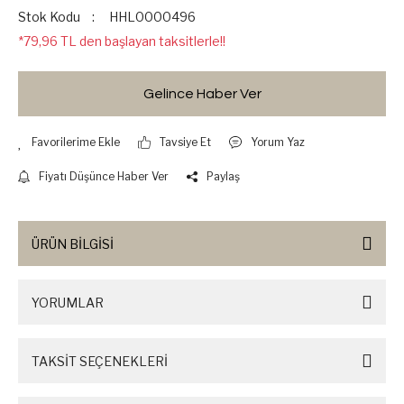
Stok Kodu
HHL0000496
*79,96 TL den başlayan taksitlerle!!
Gelince Haber Ver
Tavsiye Et
Yorum Yaz
Fiyatı Düşünce Haber Ver
Paylaş
ÜRÜN BİLGİSİ
YORUMLAR
TAKSİT SEÇENEKLERİ