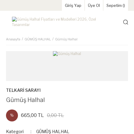
Giriş Yap
Üye Ol
Sepetim (
)
Anasayfa
GÜMÜŞ HALHAL
Gümüş Halhal
TELKARİ SARAYI
Gümüş Halhal
665,00 TL
0,00 TL
%
Kategori
GÜMÜŞ HALHAL