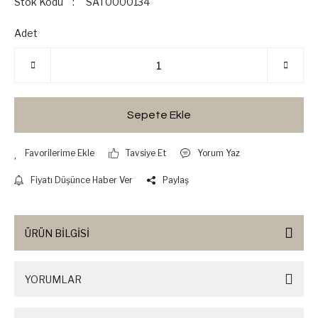
Stok Kodu
SAT0000134
Adet
Sepete Ekle
Tavsiye Et
Yorum Yaz
Fiyatı Düşünce Haber Ver
Paylaş
ÜRÜN BİLGİSİ
YORUMLAR