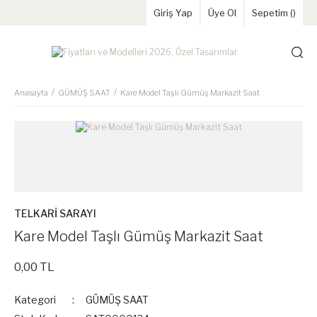
Giriş Yap
Üye Ol
Sepetim (
)
Anasayfa
GÜMÜŞ SAAT
Kare Model Taşlı Gümüş Markazit Saat
TELKARİ SARAYI
Kare Model Taşlı Gümüş Markazit Saat
0,00 TL
Kategori
GÜMÜŞ SAAT