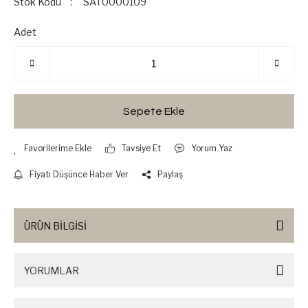
Stok Kodu
SAT0000109
Adet
Sepete Ekle
Tavsiye Et
Yorum Yaz
Fiyatı Düşünce Haber Ver
Paylaş
ÜRÜN BİLGİSİ
YORUMLAR