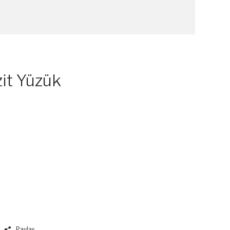
it Yüzük
Paylaş