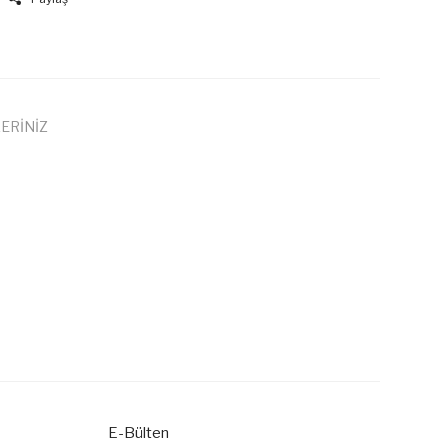
ERİNİZ
 iletebilirsiniz.
E-Bülten