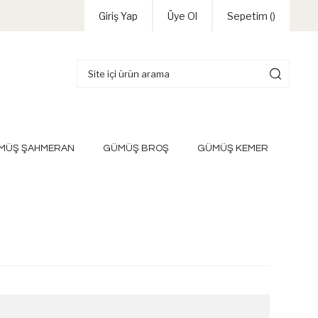
Giriş Yap
Üye Ol
Sepetim (
)
MÜŞ ŞAHMERAN
GÜMÜŞ BROŞ
GÜMÜŞ KEMER