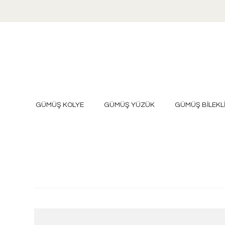
GÜMÜŞ KOLYE
GÜMÜŞ YÜZÜK
GÜMÜŞ BİLEKL