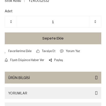
Stok Kodu
YZK0012532
Adet
Sepete Ekle
Tavsiye Et
Yorum Yaz
Fiyatı Düşünce Haber Ver
Paylaş
ÜRÜN BİLGİSİ
YORUMLAR