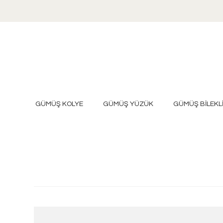
GÜMÜŞ KOLYE
GÜMÜŞ YÜZÜK
GÜMÜŞ BİLEKL