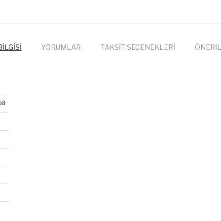
İLGİSİ
YORUMLAR
TAKSİT SEÇENEKLERİ
ÖNERİL
58