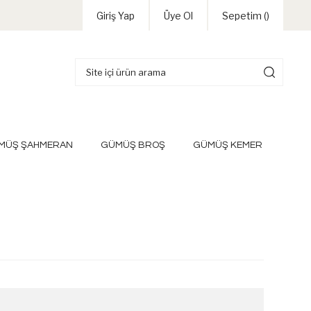
Giriş Yap
Üye Ol
Sepetim (
)
MÜŞ ŞAHMERAN
GÜMÜŞ BROŞ
GÜMÜŞ KEMER