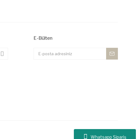
 iletebilirsiniz.
E-Bülten
Whatsapp Sipariş