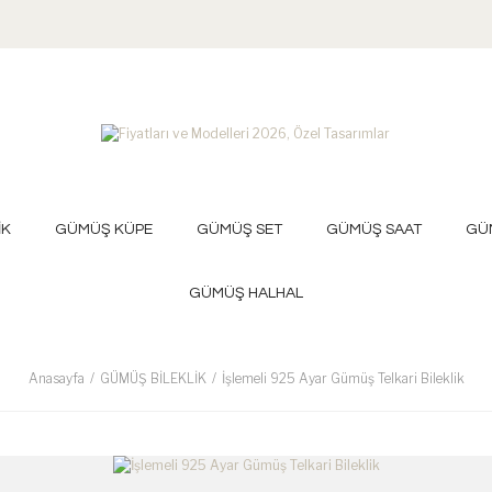
İK
GÜMÜŞ KÜPE
GÜMÜŞ SET
GÜMÜŞ SAAT
GÜ
GÜMÜŞ HALHAL
Anasayfa
GÜMÜŞ BİLEKLİK
İşlemeli 925 Ayar Gümüş Telkari Bileklik