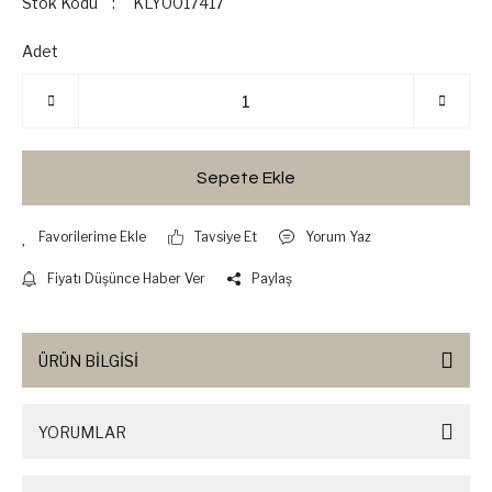
Stok Kodu
KLY0017417
Adet
Sepete Ekle
Tavsiye Et
Yorum Yaz
Fiyatı Düşünce Haber Ver
Paylaş
ÜRÜN BİLGİSİ
YORUMLAR