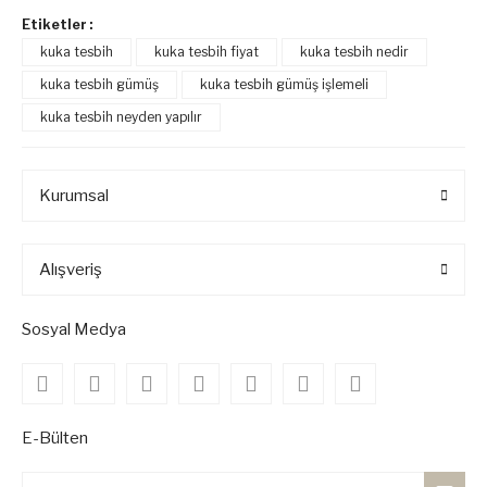
Etiketler :
kuka tesbih
kuka tesbih fiyat
kuka tesbih nedir
kuka tesbih gümüş
kuka tesbih gümüş işlemeli
kuka tesbih neyden yapılır
Kurumsal
Alışveriş
Sosyal Medya
E-Bülten