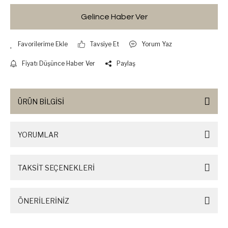
Gelince Haber Ver
Tavsiye Et
Yorum Yaz
Fiyatı Düşünce Haber Ver
Paylaş
ÜRÜN BİLGİSİ
YORUMLAR
TAKSİT SEÇENEKLERİ
ÖNERİLERİNİZ