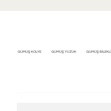
GÜMÜŞ KOLYE
GÜMÜŞ YÜZÜK
GÜMÜŞ BİLEKL