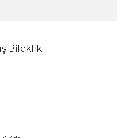
 Bileklik
Paylaş