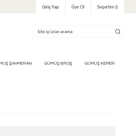
Giriş Yap
Üye Ol
Sepetim (
)
MÜŞ ŞAHMERAN
GÜMÜŞ BROŞ
GÜMÜŞ KEMER