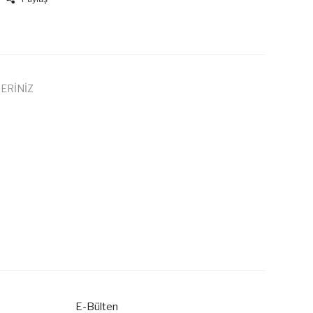
ERİNİZ
 iletebilirsiniz.
E-Bülten