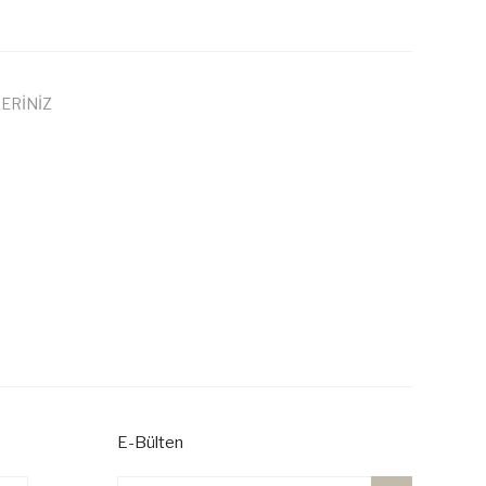
ERİNİZ
 iletebilirsiniz.
E-Bülten