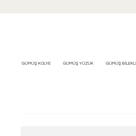
GÜMÜŞ KOLYE
GÜMÜŞ YÜZÜK
GÜMÜŞ BİLEKL