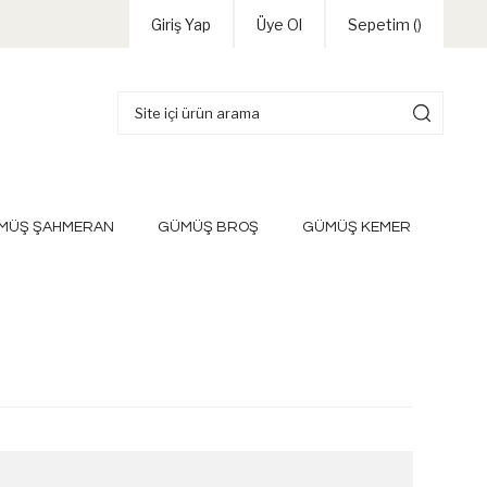
Giriş Yap
Üye Ol
Sepetim (
)
MÜŞ ŞAHMERAN
GÜMÜŞ BROŞ
GÜMÜŞ KEMER