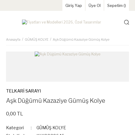
Giriş Yap
Üye Ol
Sepetim (
)
Anasayfa
GÜMÜŞ KOLYE
Aşk Düğümü Kazaziye Gümüş Kolye
TELKARİ SARAYI
Aşk Düğümü Kazaziye Gümüş Kolye
0,00 TL
Kategori
GÜMÜŞ KOLYE