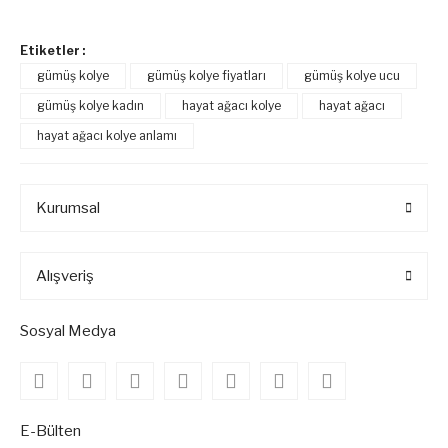
Etiketler :
gümüş kolye
gümüş kolye fiyatları
gümüş kolye ucu
gümüş kolye kadın
hayat ağacı kolye
hayat ağacı
hayat ağacı kolye anlamı
Kurumsal
Alışveriş
Sosyal Medya
E-Bülten