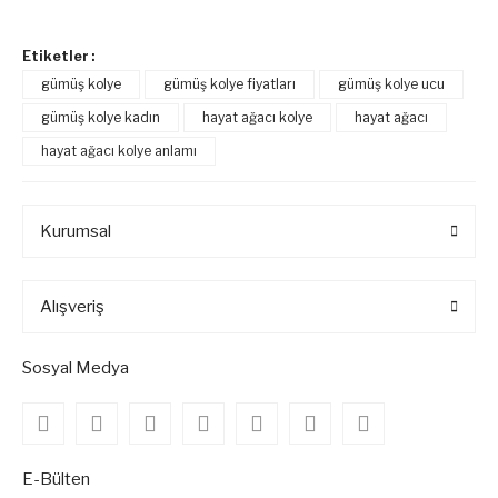
Etiketler :
gümüş kolye
gümüş kolye fiyatları
gümüş kolye ucu
gümüş kolye kadın
hayat ağacı kolye
hayat ağacı
hayat ağacı kolye anlamı
Kurumsal
Alışveriş
Sosyal Medya
E-Bülten