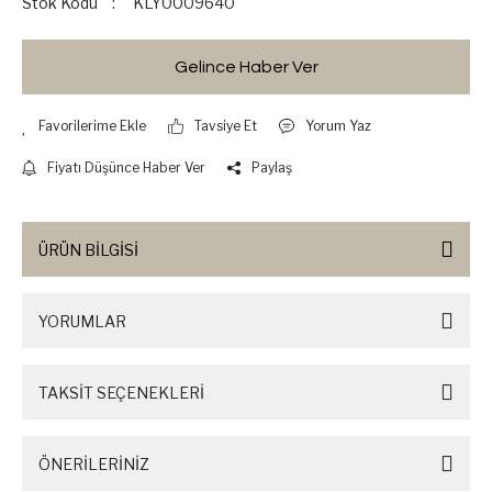
Stok Kodu
KLY0009640
Gelince Haber Ver
Tavsiye Et
Yorum Yaz
Fiyatı Düşünce Haber Ver
Paylaş
ÜRÜN BİLGİSİ
YORUMLAR
TAKSİT SEÇENEKLERİ
ÖNERİLERİNİZ