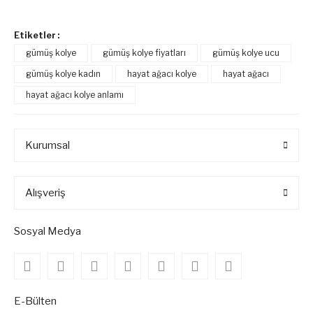
Etiketler :
gümüş kolye
gümüş kolye fiyatları
gümüş kolye ucu
gümüş kolye kadın
hayat ağacı kolye
hayat ağacı
hayat ağacı kolye anlamı
Kurumsal
Alışveriş
Sosyal Medya
E-Bülten