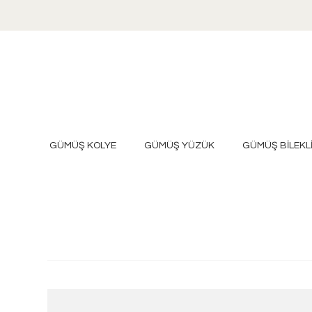
GÜMÜŞ KOLYE
GÜMÜŞ YÜZÜK
GÜMÜŞ BİLEKL