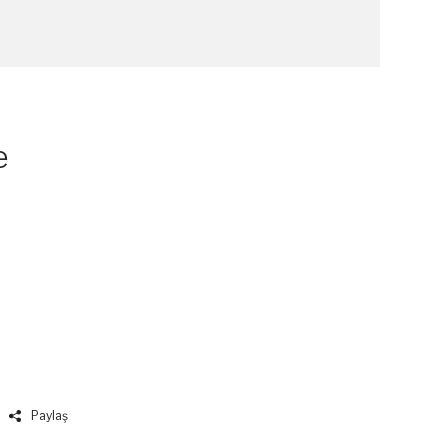
e
Paylaş