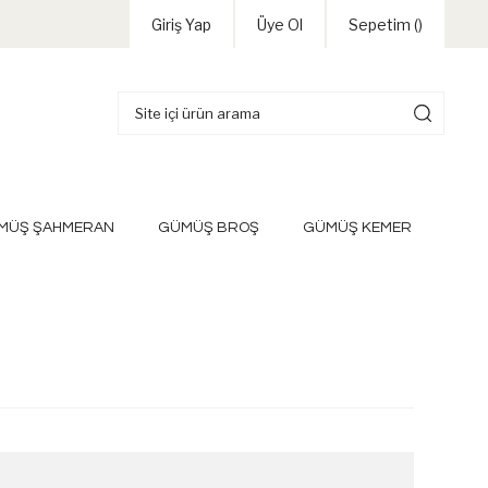
Giriş Yap
Üye Ol
Sepetim (
)
MÜŞ ŞAHMERAN
GÜMÜŞ BROŞ
GÜMÜŞ KEMER