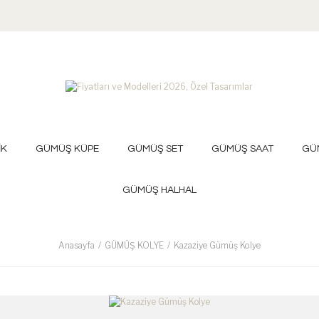
İK
GÜMÜŞ KÜPE
GÜMÜŞ SET
GÜMÜŞ SAAT
GÜ
GÜMÜŞ HALHAL
Anasayfa
GÜMÜŞ KOLYE
Kazaziye Gümüş Kolye