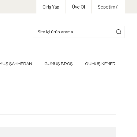
Giriş Yap
Üye Ol
Sepetim (
)
MÜŞ ŞAHMERAN
GÜMÜŞ BROŞ
GÜMÜŞ KEMER