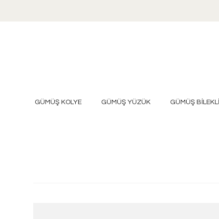
GÜMÜŞ KOLYE
GÜMÜŞ YÜZÜK
GÜMÜŞ BİLEKL