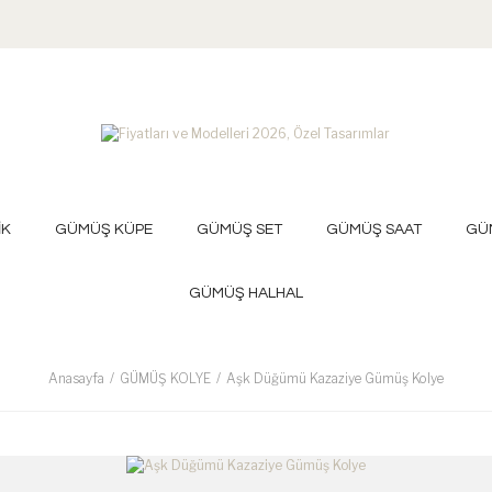
İK
GÜMÜŞ KÜPE
GÜMÜŞ SET
GÜMÜŞ SAAT
GÜ
GÜMÜŞ HALHAL
Anasayfa
GÜMÜŞ KOLYE
Aşk Düğümü Kazaziye Gümüş Kolye