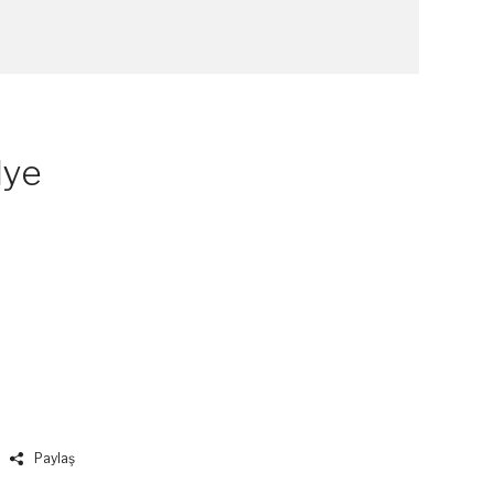
lye
Paylaş