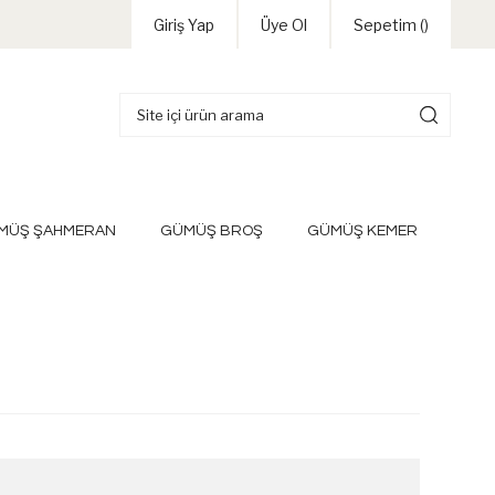
Giriş Yap
Üye Ol
Sepetim (
)
MÜŞ ŞAHMERAN
GÜMÜŞ BROŞ
GÜMÜŞ KEMER