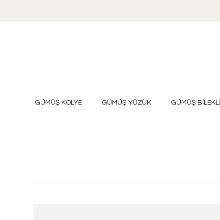
GÜMÜŞ KOLYE
GÜMÜŞ YÜZÜK
GÜMÜŞ BİLEKL