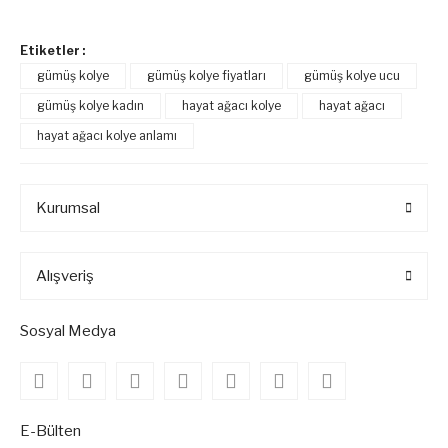
Etiketler :
gümüş kolye
gümüş kolye fiyatları
gümüş kolye ucu
gümüş kolye kadın
hayat ağacı kolye
hayat ağacı
hayat ağacı kolye anlamı
Kurumsal
Alışveriş
Sosyal Medya
E-Bülten