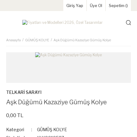
Giriş Yap
Üye Ol
Sepetim (
)
Anasayfa
GÜMÜŞ KOLYE
Aşk Düğümü Kazaziye Gümüş Kolye
TELKARİ SARAYI
Aşk Düğümü Kazaziye Gümüş Kolye
0,00 TL
Kategori
GÜMÜŞ KOLYE