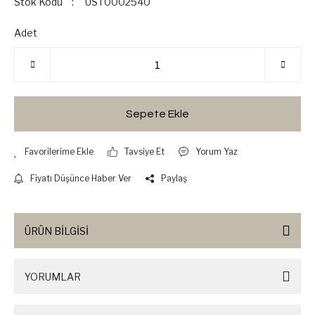
Stok Kodu
UST0002540
Adet
Sepete Ekle
Tavsiye Et
Yorum Yaz
Fiyatı Düşünce Haber Ver
Paylaş
ÜRÜN BİLGİSİ
YORUMLAR