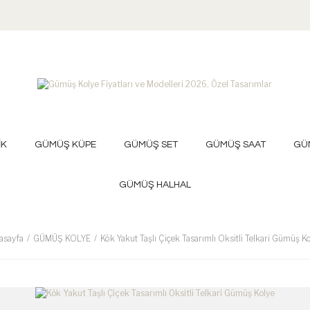
İK
GÜMÜŞ KÜPE
GÜMÜŞ SET
GÜMÜŞ SAAT
GÜ
GÜMÜŞ HALHAL
asayfa
GÜMÜŞ KOLYE
Kök Yakut Taşlı Çiçek Tasarımlı Oksitli Telkari Gümüş K