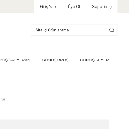
Giriş Yap
Üye Ol
Sepetim (
)
MÜŞ ŞAHMERAN
GÜMÜŞ BROŞ
GÜMÜŞ KEMER
olye