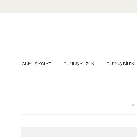
GÜMÜŞ KOLYE
GÜMÜŞ YÜZÜK
GÜMÜŞ BİLEKL
An