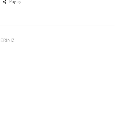
Paylaş
ERİNİZ