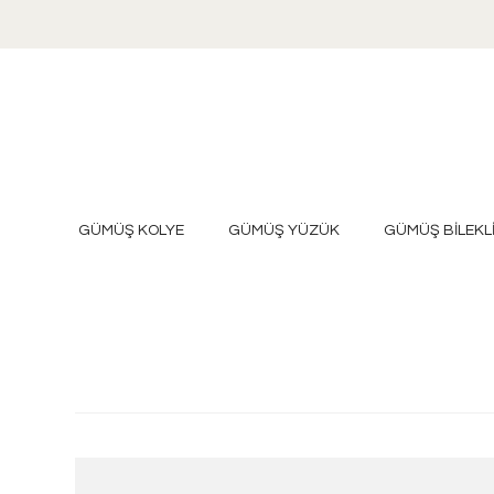
GÜMÜŞ KOLYE
GÜMÜŞ YÜZÜK
GÜMÜŞ BİLEKL