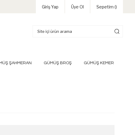
Giriş Yap
Üye Ol
Sepetim (
)
MÜŞ ŞAHMERAN
GÜMÜŞ BROŞ
GÜMÜŞ KEMER