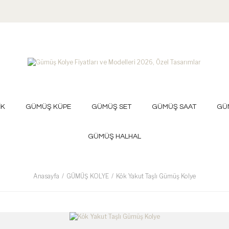
İK
GÜMÜŞ KÜPE
GÜMÜŞ SET
GÜMÜŞ SAAT
GÜ
GÜMÜŞ HALHAL
Anasayfa
GÜMÜŞ KOLYE
Kök Yakut Taşlı Gümüş Kolye