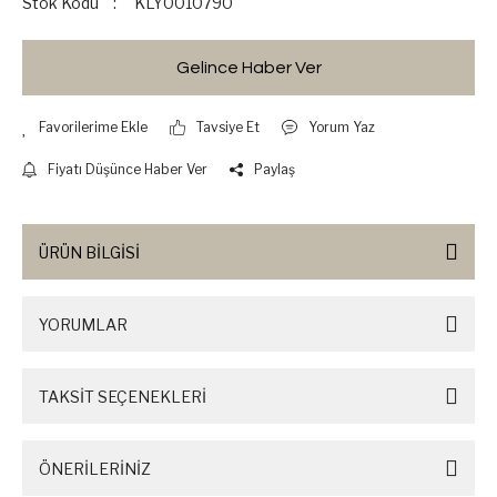
Stok Kodu
KLY0010790
Gelince Haber Ver
Tavsiye Et
Yorum Yaz
Fiyatı Düşünce Haber Ver
Paylaş
ÜRÜN BİLGİSİ
YORUMLAR
TAKSİT SEÇENEKLERİ
ÖNERİLERİNİZ