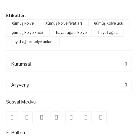
Etiketler :
gümüş kolye
gümüş kolye fiyatları
gümüş kolye ucu
gümüş kolye kadın
hayat ağacı kolye
hayat ağacı
hayat ağacı kolye anlamı
Kurumsal
Alışveriş
Sosyal Medya
E-Bülten