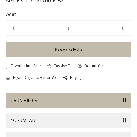
Stok Kodu
KLY0016752
Adet
Sepete Ekle
Tavsiye Et
Yorum Yaz
Fiyatı Düşünce Haber Ver
Paylaş
ÜRÜN BİLGİSİ
YORUMLAR