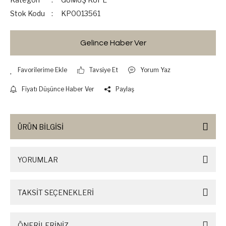
Stok Kodu
KP0013561
Gelince Haber Ver
Tavsiye Et
Yorum Yaz
Fiyatı Düşünce Haber Ver
Paylaş
ÜRÜN BİLGİSİ
YORUMLAR
TAKSİT SEÇENEKLERİ
ÖNERİLERİNİZ