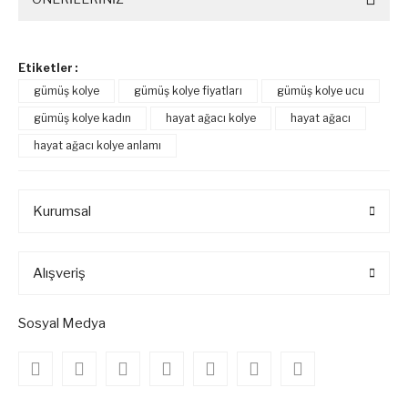
Etiketler :
gümüş kolye
gümüş kolye fiyatları
gümüş kolye ucu
gümüş kolye kadın
hayat ağacı kolye
hayat ağacı
hayat ağacı kolye anlamı
Kurumsal
Alışveriş
Sosyal Medya