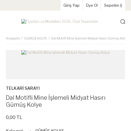
Giriş Yap
Üye Ol
Sepetim (
)
Anasayfa
GÜMÜŞ KOLYE
Dal Motifli Mine İşlemeli Midyat Hasırı Gümüş Kolye
TELKARİ SARAYI
Dal Motifli Mine İşlemeli Midyat Hasırı
Gümüş Kolye
0,00 TL
Kategori
GÜMÜŞ KOLYE