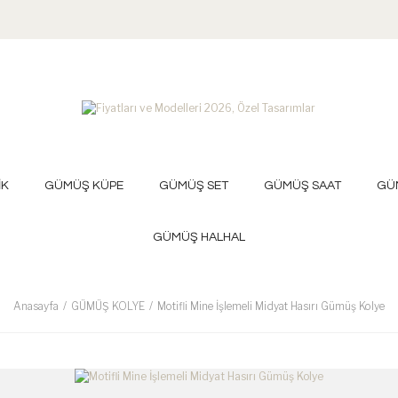
İK
GÜMÜŞ KÜPE
GÜMÜŞ SET
GÜMÜŞ SAAT
GÜ
GÜMÜŞ HALHAL
Anasayfa
GÜMÜŞ KOLYE
Motifli Mine İşlemeli Midyat Hasırı Gümüş Kolye