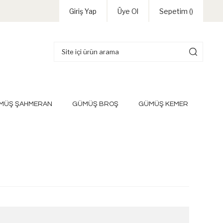
Giriş Yap
Üye Ol
Sepetim (
)
MÜŞ ŞAHMERAN
GÜMÜŞ BROŞ
GÜMÜŞ KEMER