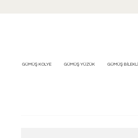
GÜMÜŞ KOLYE
GÜMÜŞ YÜZÜK
GÜMÜŞ BİLEKL