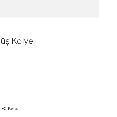
müş Kolye
Paylaş