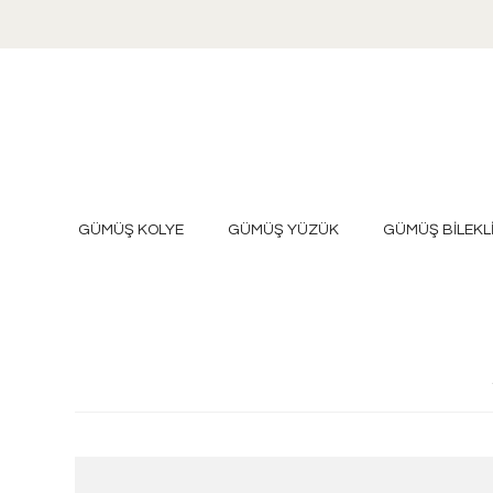
GÜMÜŞ KOLYE
GÜMÜŞ YÜZÜK
GÜMÜŞ BİLEKL