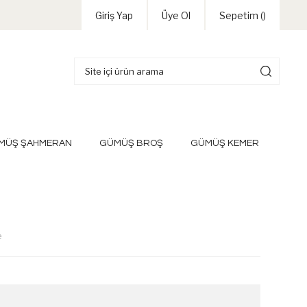
Giriş Yap
Üye Ol
Sepetim (
)
MÜŞ ŞAHMERAN
GÜMÜŞ BROŞ
GÜMÜŞ KEMER
e