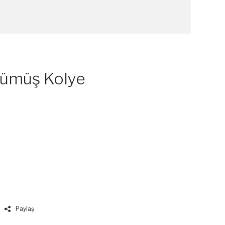
 Gümüş Kolye
Paylaş