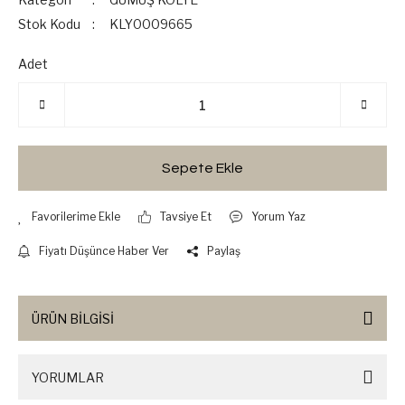
Stok Kodu
KLY0009665
Adet
Sepete Ekle
Tavsiye Et
Yorum Yaz
Fiyatı Düşünce Haber Ver
Paylaş
ÜRÜN BİLGİSİ
YORUMLAR