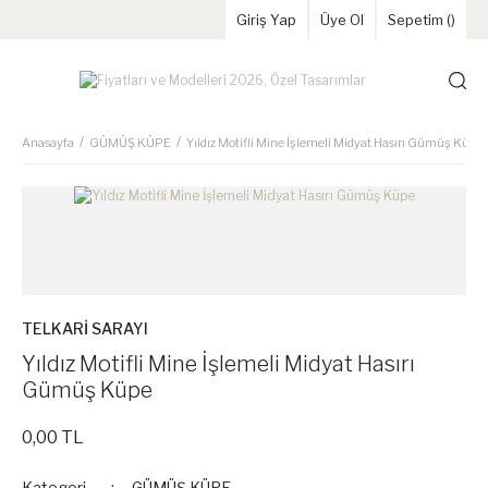
Giriş Yap
Üye Ol
Sepetim (
)
Anasayfa
GÜMÜŞ KÜPE
Yıldız Motifli Mine İşlemeli Midyat Hasırı Gümüş Küpe
TELKARİ SARAYI
Yıldız Motifli Mine İşlemeli Midyat Hasırı
Gümüş Küpe
0,00 TL
Kategori
GÜMÜŞ KÜPE