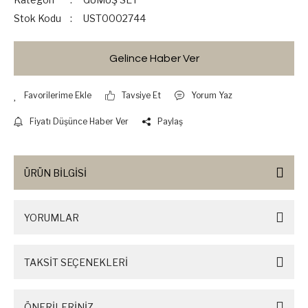
Stok Kodu
UST0002744
Gelince Haber Ver
Tavsiye Et
Yorum Yaz
Fiyatı Düşünce Haber Ver
Paylaş
ÜRÜN BİLGİSİ
YORUMLAR
TAKSİT SEÇENEKLERİ
ÖNERİLERİNİZ