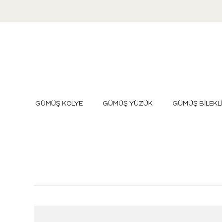
GÜMÜŞ KOLYE
GÜMÜŞ YÜZÜK
GÜMÜŞ BİLEKL