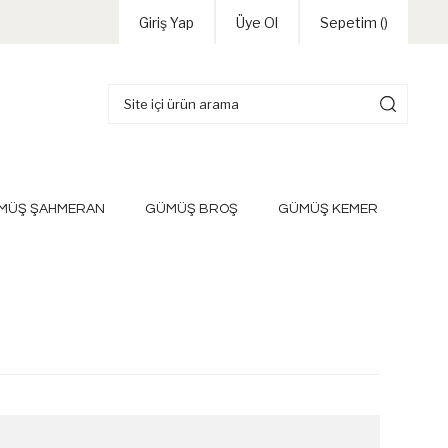
Giriş Yap
Üye Ol
Sepetim (
)
MÜŞ ŞAHMERAN
GÜMÜŞ BROŞ
GÜMÜŞ KEMER