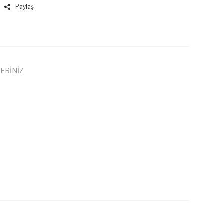
Paylaş
ERİNİZ
 iletebilirsiniz.