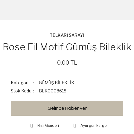
TELKARİ SARAYI
Rose Fil Motif Gümüş Bileklik
0,00 TL
Kategori
GÜMÜŞ BİLEKLİK
Stok Kodu
BLK0008618
Gelince Haber Ver
Hızlı Gönderi
Aynı gün kargo