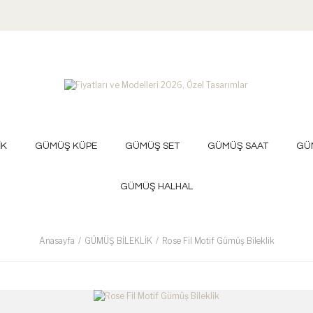
İK
GÜMÜŞ KÜPE
GÜMÜŞ SET
GÜMÜŞ SAAT
GÜ
GÜMÜŞ HALHAL
Anasayfa
GÜMÜŞ BİLEKLİK
Rose Fil Motif Gümüş Bileklik