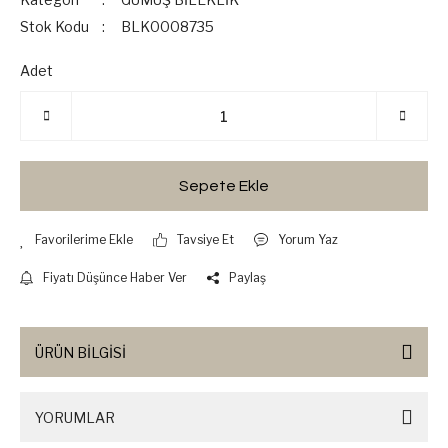
Stok Kodu
BLK0008735
Adet
Sepete Ekle
Tavsiye Et
Yorum Yaz
Fiyatı Düşünce Haber Ver
Paylaş
ÜRÜN BİLGİSİ
YORUMLAR