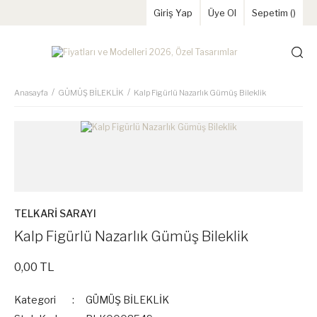
Giriş Yap
Üye Ol
Sepetim (
)
Anasayfa
GÜMÜŞ BİLEKLİK
Kalp Figürlü Nazarlık Gümüş Bileklik
TELKARİ SARAYI
Kalp Figürlü Nazarlık Gümüş Bileklik
0,00 TL
Kategori
GÜMÜŞ BİLEKLİK