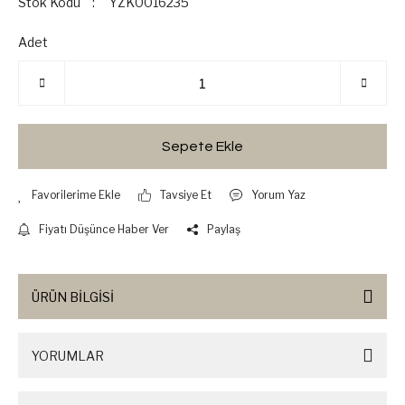
Stok Kodu
YZK0016235
Adet
Sepete Ekle
Tavsiye Et
Yorum Yaz
Fiyatı Düşünce Haber Ver
Paylaş
ÜRÜN BİLGİSİ
YORUMLAR